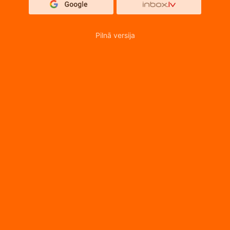
Pilnā versija