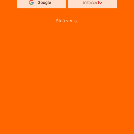
Pilnā versija