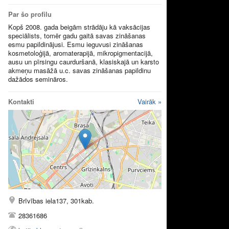
Par šo profilu
Kopš 2008. gada beigām strādāju kā vaksācijas
speciālists, tomēr gadu gaitā savas zināšanas
esmu papildinājusi. Esmu ieguvusi zināšanas
kosmetoloģijā, aromaterapijā, mikropigmentacijā,
ausu un pīrsingu caurduršanā, klasiskajā un karsto
akmeņu masāžā u.c. savas zināšanas papildinu
dažādos semināros.
Kontakti
Vairāk »
Brīvības iela137, 301kab.
28361686