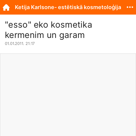
Ketija Karlsone- estētiskā kosmetoloģija
"esso" eko kosmetika
kermenim un garam
01.01.2011. 21:17