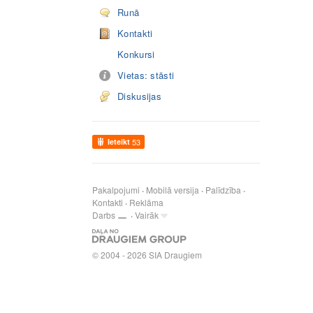
Runā
Kontakti
Konkursi
Vietas: stāsti
Diskusijas
Ieteikt
53
Pakalpojumi
Mobilā versija
Palīdzība
Kontakti
Reklāma
Darbs
Vairāk
© 2004 - 2026 SIA Draugiem