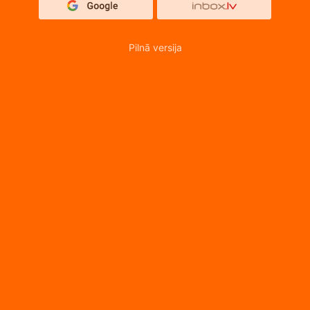
Pilnā versija