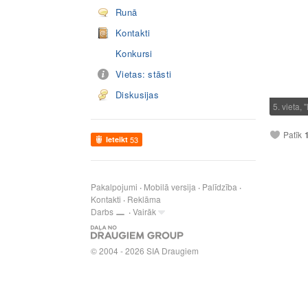
Runā
Kontakti
Konkursi
Vietas: stāsti
Diskusijas
5. vieta,
Patīk
Ieteikt
53
Pakalpojumi
Mobilā versija
Palīdzība
Kontakti
Reklāma
Darbs
Vairāk
© 2004 - 2026 SIA Draugiem