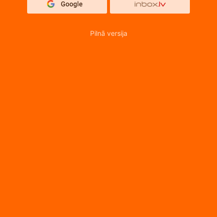
Pilnā versija