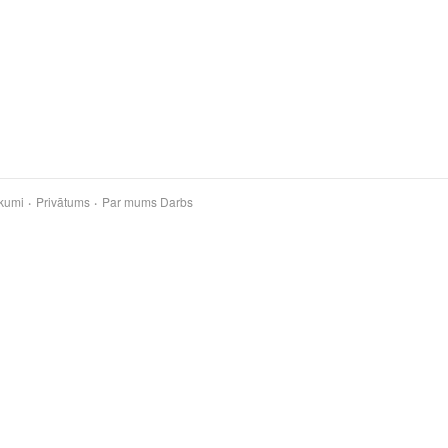
kumi
Privātums
Par mums
Darbs