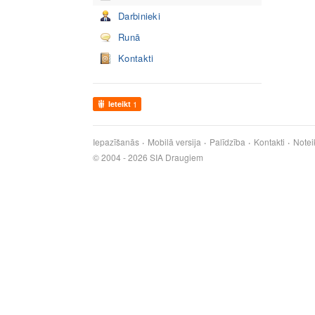
Darbinieki
Runā
Kontakti
Ieteikt
1
Iepazīšanās
Mobilā versija
Palīdzība
Kontakti
Notei
© 2004 - 2026 SIA Draugiem