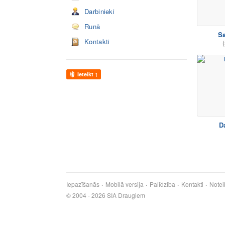
Darbinieki
Runā
Sa
Kontakti
(
Ieteikt
1
D
Iepazīšanās
Mobilā versija
Palīdzība
Kontakti
Notei
© 2004 - 2026 SIA Draugiem