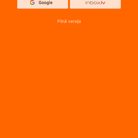
Pilnā versija