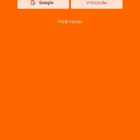
Pilnā versija