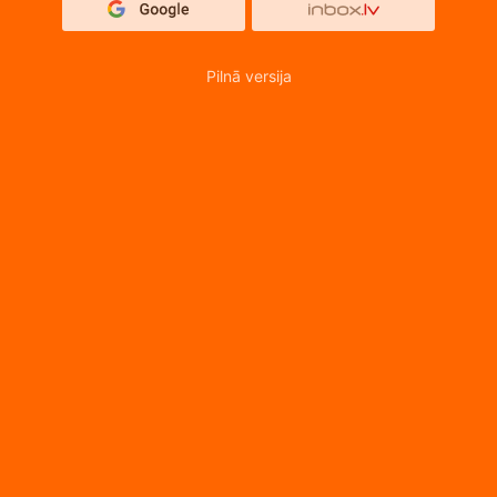
Pilnā versija