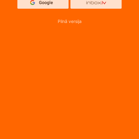
Pilnā versija