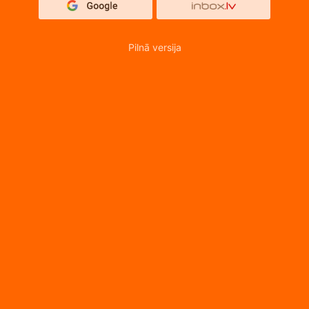
Pilnā versija