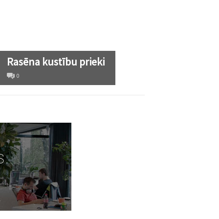
Rasēna kustību prieki
0