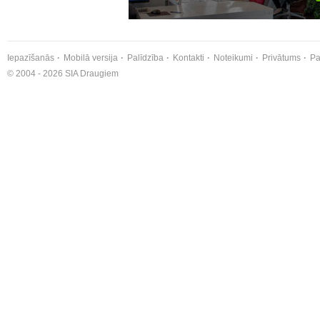
Iepazīšanās
Mobilā versija
Palīdzība
Kontakti
Noteikumi
Privātums
Pa
© 2004 - 2026 SIA Draugiem