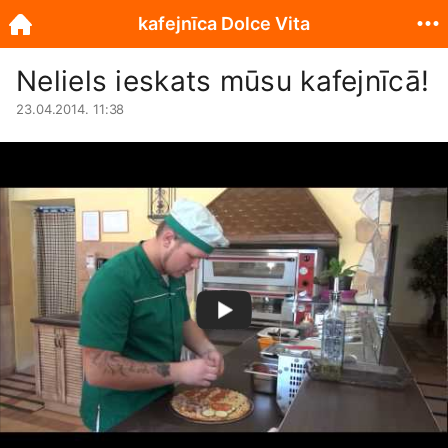
kafejnīca Dolce Vita
Neliels ieskats mūsu kafejnīcā!
23.04.2014. 11:38