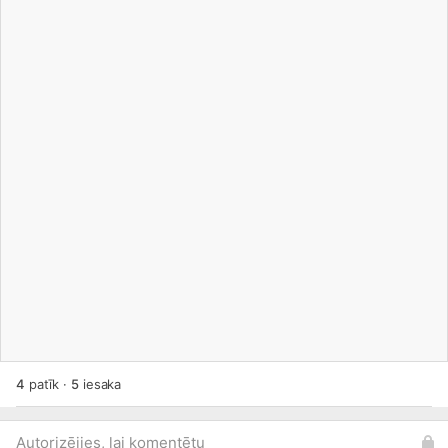
4
patīk
·
5
iesaka
Autorizējies, lai komentētu