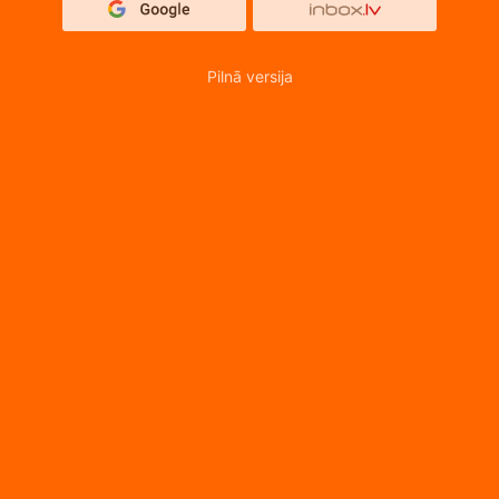
Pilnā versija