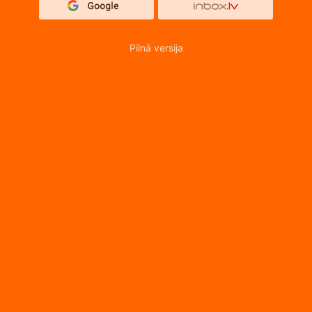
Pilnā versija