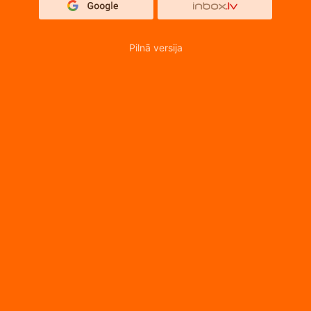
Pilnā versija