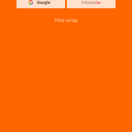
Pilnā versija