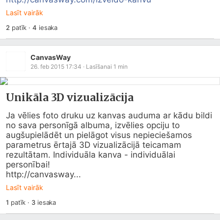
Lasīt vairāk
2
patīk
·
4
iesaka
CanvasWay
26. feb 2015 17:34
· Lasīšanai
1
min
Unikāla 3D vizualizācija
Ja vēlies foto druku uz kanvas auduma ar kādu bildi 
no sava personīgā albuma, izvēlies opciju to 
augšupielādēt un pielāgot visus nepieciešamos 
parametrus ērtajā 3D vizualizācijā teicamam 
rezultātam. Individuāla kanva - individuālai 
personībai!

http://canvasway...
Lasīt vairāk
1
patīk
·
3
iesaka