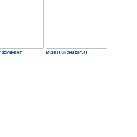
 dzīvniekiem
Mūzikas un deju kanvas