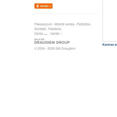
Ieteikt
4
Pakalpojumi
Mobilā versija
Palīdzība
Kontakti
Reklāma
Darbs
Vairāk
Kanvas ar
© 2004 - 2026 SIA Draugiem