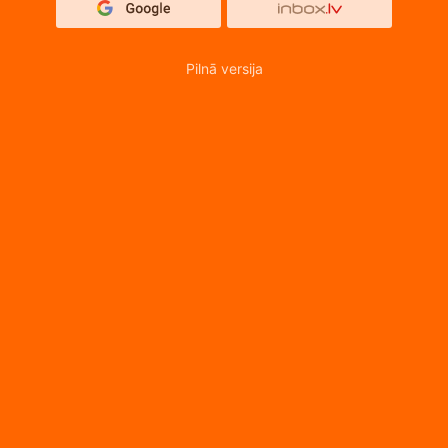
Pilnā versija