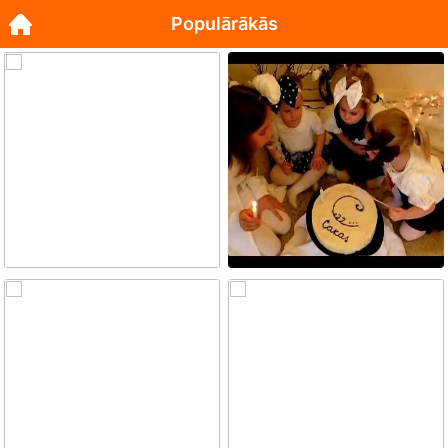
Populārākās