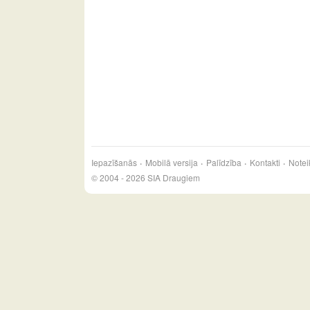
Iepazīšanās
Mobilā versija
Palīdzība
Kontakti
Notei
© 2004 - 2026 SIA Draugiem