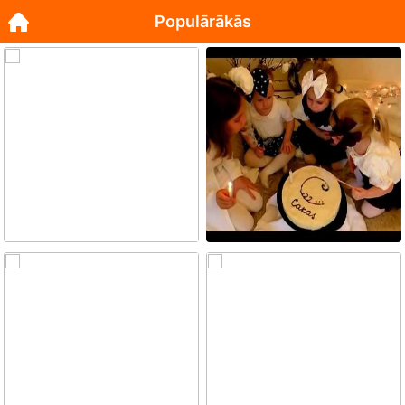
Populārākās