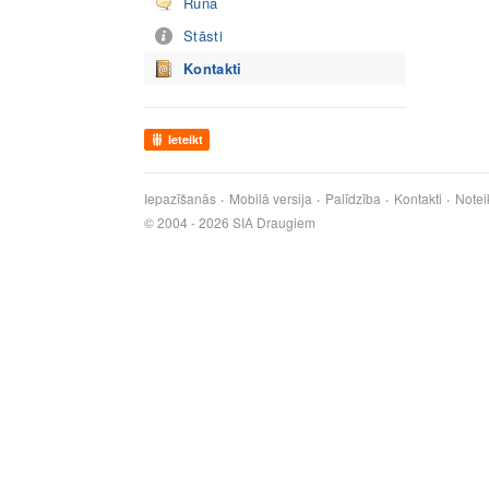
Runā
Stāsti
Kontakti
Ieteikt
Iepazīšanās
Mobilā versija
Palīdzība
Kontakti
Notei
© 2004 - 2026 SIA Draugiem