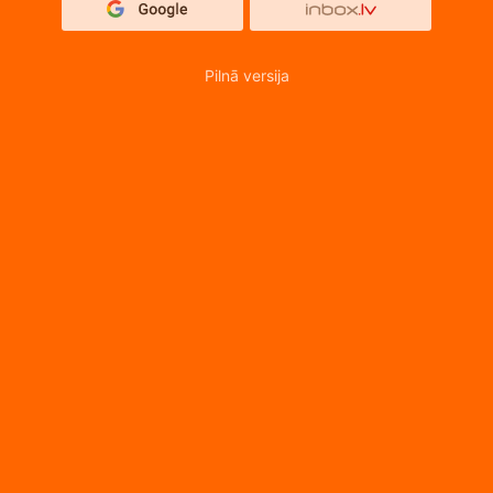
Pilnā versija