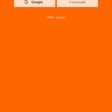
Pilnā versija