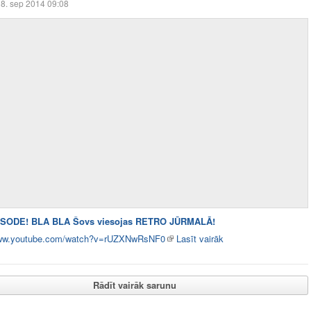
8. sep 2014 09:08
SODE! BLA BLA Šovs viesojas RETRO JŪRMALĀ!
www.youtube.com/watch?v=rUZXNwRsNF0
Lasīt vairāk
Rādīt vairāk sarunu