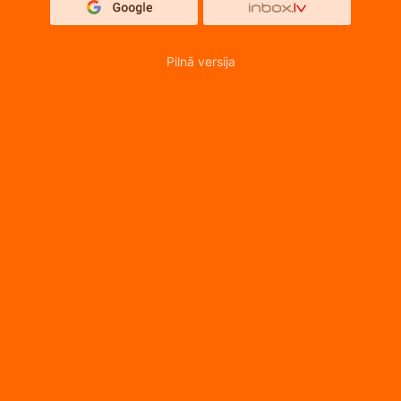
Pilnā versija