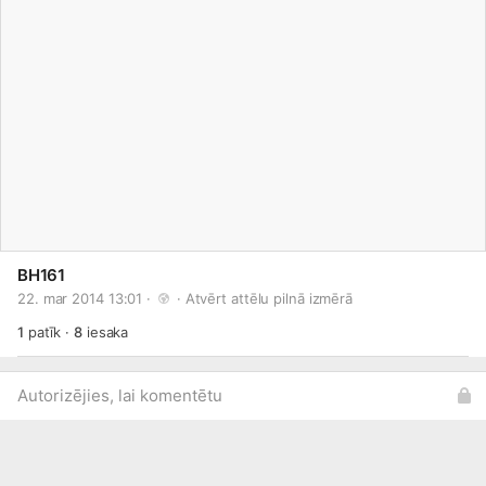
BH161
22. mar 2014 13:01 · 
 · 
Atvērt attēlu pilnā izmērā
1
patīk
·
8
iesaka
Autorizējies, lai komentētu