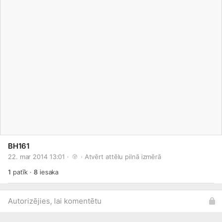
BH161
22. mar 2014 13:01 · 
 · 
Atvērt attēlu pilnā izmērā
1
patīk
·
8
iesaka
Autorizējies, lai komentētu