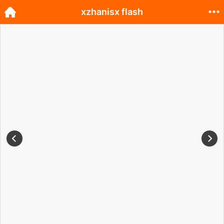
xzhanisx flash