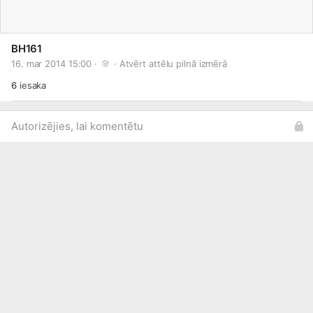
BH161
16. mar 2014 15:00 · 
 · 
Atvērt attēlu pilnā izmērā
6
iesaka
Autorizējies, lai komentētu