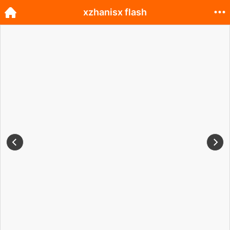
xzhanisx flash