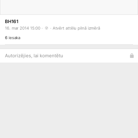
BH161
16. mar 2014 15:00 · 
 · 
Atvērt attēlu pilnā izmērā
6
iesaka
Autorizējies, lai komentētu