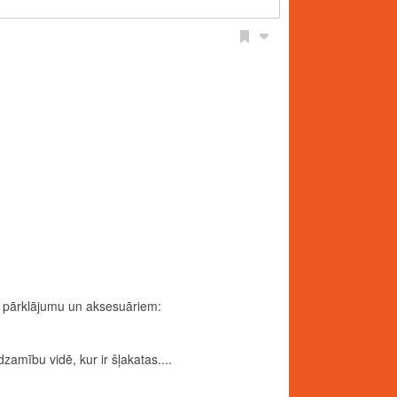
vu pārklājumu un aksesuāriem:
zamību vidē, kur ir šļakatas....