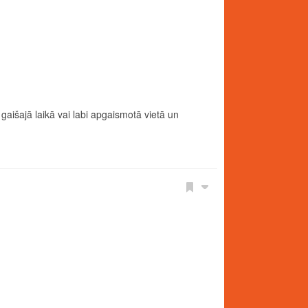
gaišajā laikā vai labi apgaismotā vietā un