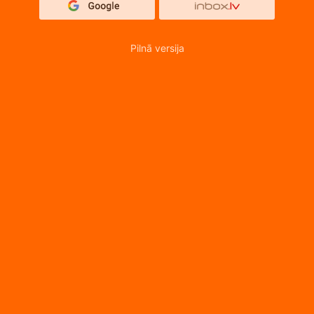
Pilnā versija