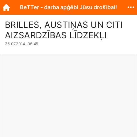
BeTTer - darba apģēbi Jūsu drošībai!
BRILLES, AUSTIŅAS UN CITI
AIZSARDZĪBAS LĪDZEKĻI
25.07.2014. 06:45