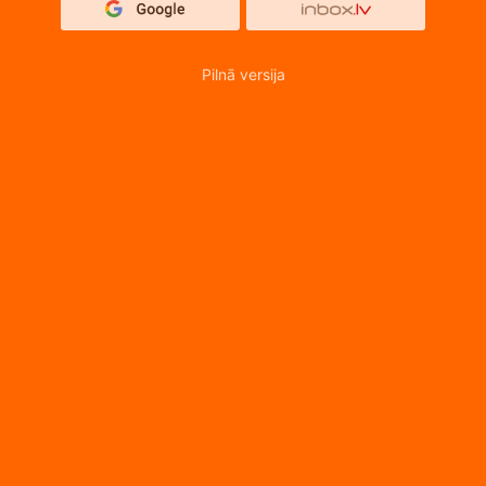
Pilnā versija