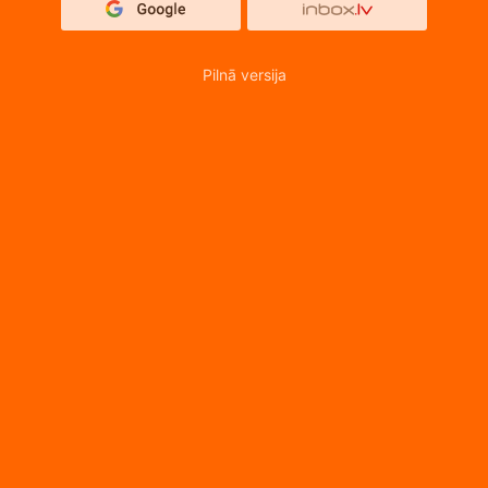
Pilnā versija