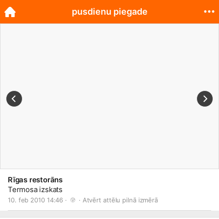
pusdienu piegade
Rīgas restorāns
Termosa izskats
10. feb 2010 14:46 · 
 · 
Atvērt attēlu pilnā izmērā