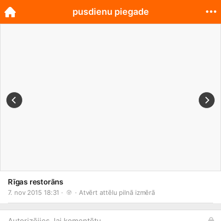
pusdienu piegade
Rīgas restorāns
7. nov 2015 18:31 · 
 · 
Atvērt attēlu pilnā izmērā
Autorizējies, lai komentētu