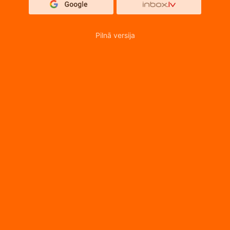
Pilnā versija