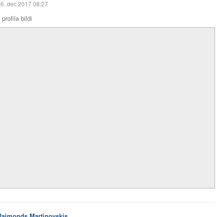
6. dec 2017 08:27
profila bildi
Raimonds Martinovskis