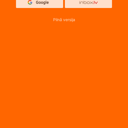
Pilnā versija