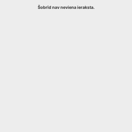
Šobrīd nav neviena ieraksta.