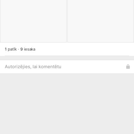
1
patīk
·
9
iesaka
Autorizējies, lai komentētu